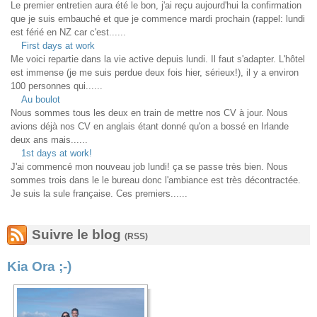
Le premier entretien aura été le bon, j'ai reçu aujourd'hui la confirmation
que je suis embauché et que je commence mardi prochain (rappel: lundi
est férié en NZ car c'est......
First days at work
Me voici repartie dans la vie active depuis lundi. Il faut s'adapter. L'hôtel
est immense (je me suis perdue deux fois hier, sérieux!), il y a environ
100 personnes qui......
Au boulot
Nous sommes tous les deux en train de mettre nos CV à jour. Nous
avions déjà nos CV en anglais étant donné qu'on a bossé en Irlande
deux ans mais......
1st days at work!
J'ai commencé mon nouveau job lundi! ça se passe très bien. Nous
sommes trois dans le le bureau donc l'ambiance est très décontractée.
Je suis la sule française. Ces premiers......
Suivre le blog
(RSS)
Kia Ora ;-)