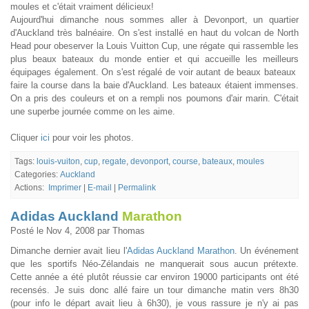
moules et c'était vraiment délicieux!
Aujourd'hui dimanche nous sommes aller à Devonport, un quartier
d'Auckland très balnéaire. On s'est installé en haut du volcan de North
Head pour obeserver la Louis Vuitton Cup, une régate qui rassemble les
plus beaux bateaux du monde entier et qui accueille les meilleurs
équipages également. On s'est régalé de voir autant de beaux bateaux
faire la course dans la baie d'Auckland. Les bateaux étaient immenses.
On a pris des couleurs et on a rempli nos poumons d'air marin. C'était
une superbe journée comme on les aime.
Cliquer
ici
pour voir les photos.
Tags:
louis-vuiton
,
cup
,
regate
,
devonport
,
course
,
bateaux
,
moules
Categories:
Auckland
Actions:
Imprimer
|
E-mail
|
Permalink
Adidas Auckland
Marathon
Posté le Nov 4, 2008 par Thomas
Dimanche dernier avait lieu l'
Adidas Auckland Marathon
. Un événement
que les sportifs Néo-Zélandais ne manquerait sous aucun prétexte.
Cette année a été plutôt réussie car environ 19000 participants ont été
recensés. Je suis donc allé faire un tour dimanche matin vers 8h30
(pour info le départ avait lieu à 6h30), je vous rassure je n'y ai pas