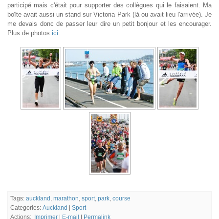
participé mais c'était pour supporter des collègues qui le faisaient. Ma
boîte avait aussi un stand sur Victoria Park (là ou avait lieu l'arrivée). Je
me devais donc de passer leur dire un petit bonjour et les encourager.
Plus de photos
ici
.
Tags:
auckland
,
marathon
,
sport
,
park
,
course
Categories:
Auckland
|
Sport
Actions:
Imprimer
|
E-mail
|
Permalink