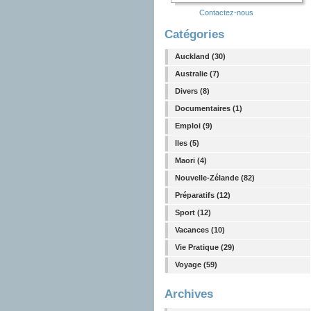
Contactez-nous
Catégories
Auckland (30)
Australie (7)
Divers (8)
Documentaires (1)
Emploi (9)
Iles (5)
Maori (4)
Nouvelle-Zélande (82)
Préparatifs (12)
Sport (12)
Vacances (10)
Vie Pratique (29)
Voyage (59)
Archives