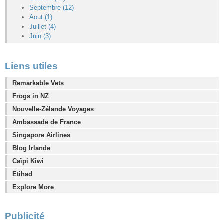
Septembre (12)
Aout (1)
Juillet (4)
Juin (3)
Liens utiles
Remarkable Vets
Frogs in NZ
Nouvelle-Zélande Voyages
Ambassade de France
Singapore Airlines
Blog Irlande
Caïpi Kiwi
Etihad
Explore More
Publicité