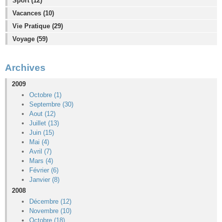
Sport (12)
Vacances (10)
Vie Pratique (29)
Voyage (59)
Archives
2009
Octobre (1)
Septembre (30)
Aout (12)
Juillet (13)
Juin (15)
Mai (4)
Avril (7)
Mars (4)
Février (6)
Janvier (8)
2008
Décembre (12)
Novembre (10)
Octobre (18)