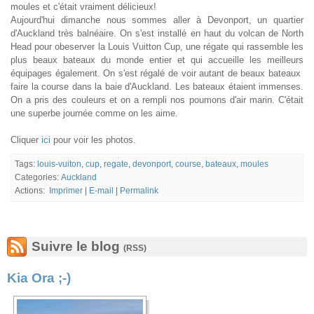
moules et c'était vraiment délicieux!
Aujourd'hui dimanche nous sommes aller à Devonport, un quartier
d'Auckland très balnéaire. On s'est installé en haut du volcan de North
Head pour obeserver la Louis Vuitton Cup, une régate qui rassemble les
plus beaux bateaux du monde entier et qui accueille les meilleurs
équipages également. On s'est régalé de voir autant de beaux bateaux
faire la course dans la baie d'Auckland. Les bateaux étaient immenses.
On a pris des couleurs et on a rempli nos poumons d'air marin. C'était
une superbe journée comme on les aime.
Cliquer
ici
pour voir les photos.
Tags:
louis-vuiton
,
cup
,
regate
,
devonport
,
course
,
bateaux
,
moules
Categories:
Auckland
Actions:
Imprimer
|
E-mail
|
Permalink
Suivre le blog
(RSS)
Kia Ora ;-)