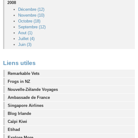
2008
Décembre (12)
Novembre (10)
Octobre (18)
Septembre (12)
Aout (1)
Juillet (4)
Juin (3)
Liens utiles
Remarkable Vets
Frogs in NZ
Nouvelle-Zélande Voyages
Ambassade de France
Singapore Airlines
Blog Irlande
Caïpi Kiwi
Etihad
Explore More