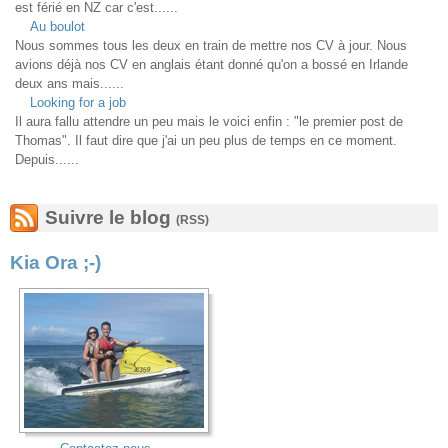
est férié en NZ car c'est......
Au boulot
Nous sommes tous les deux en train de mettre nos CV à jour. Nous
avions déjà nos CV en anglais étant donné qu'on a bossé en Irlande
deux ans mais......
Looking for a job
Il aura fallu attendre un peu mais le voici enfin : "le premier post de
Thomas". Il faut dire que j'ai un peu plus de temps en ce moment.
Depuis......
Suivre le blog
(RSS)
Kia Ora ;-)