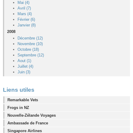
Mai (4)
Avril (7)
Mars (4)
Février (6)
Janvier (8)
2008
Décembre (12)
Novembre (10)
Octobre (18)
Septembre (12)
Aout (1)
Juillet (4)
Juin (3)
Liens utiles
Remarkable Vets
Frogs in NZ
Nouvelle-Zélande Voyages
Ambassade de France
Singapore Airlines