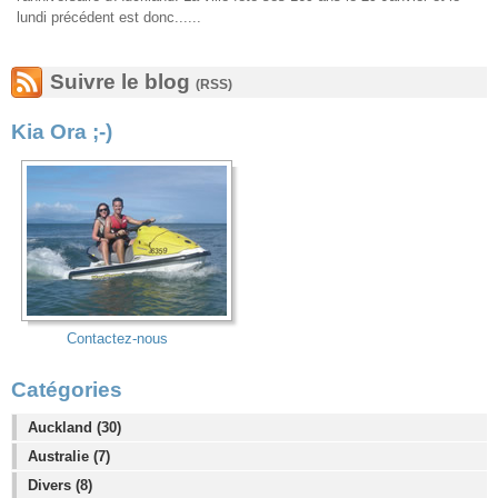
lundi précédent est donc......
Suivre le blog
(RSS)
Kia Ora ;-)
Contactez-nous
Catégories
Auckland (30)
Australie (7)
Divers (8)