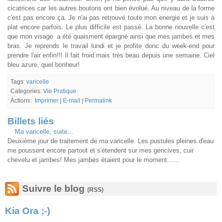
cicatrices car les autres boutons ont bien évolué. Au niveau de la forme
c'est pas encore ça. Je n'ai pas retrouvé toute mon energie et je suis à
plat encore parfois. Le plus difficile est passé. La bonne nouvelle c'est
que mon visage a été quaisment épargné ainsi que mes jambes et mes
bras. Je reprends le travail lundi et je profite donc du week-end pour
prendre l'air enfin!!! Il fait froid mais très beau depuis une semaine. Ciel
bleu azure, quel bonheur!
Tags:
varicelle
Categories:
Vie Pratique
Actions:
Imprimer
|
E-mail
|
Permalink
Billets liés
Ma varicelle, suite...
Deuxième jour de traitement de ma varicelle. Les pustules pleines d'eau
me poussent encore partout et s'étendent sur mes gencives, cuir
chevelu et jambes! Mes jambes étaient pour le moment......
Suivre le blog
(RSS)
Kia Ora ;-)