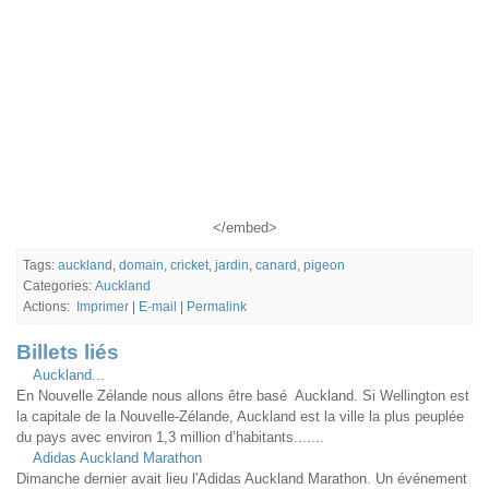
</embed>
Tags:
auckland
,
domain
,
cricket
,
jardin
,
canard
,
pigeon
Categories:
Auckland
Actions:
Imprimer
|
E-mail
|
Permalink
Billets liés
Auckland...
En Nouvelle Zélande nous allons être basé Auckland. Si Wellington est
la capitale de la Nouvelle-Zélande, Auckland est la ville la plus peuplée
du pays avec environ 1,3 million d’habitants.......
Adidas Auckland Marathon
Dimanche dernier avait lieu l'Adidas Auckland Marathon. Un événement