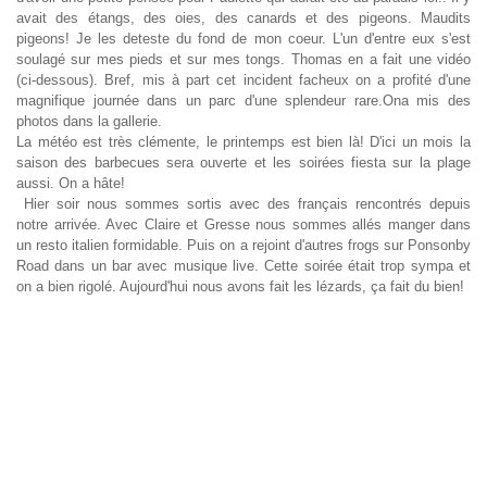
avait des étangs, des oies, des canards et des pigeons. Maudits
pigeons! Je les deteste du fond de mon coeur. L'un d'entre eux s'est
soulagé sur mes pieds et sur mes tongs. Thomas en a fait une vidéo
(ci-dessous). Bref, mis à part cet incident facheux on a profité d'une
magnifique journée dans un parc d'une splendeur rare.Ona mis des
photos dans la gallerie.
La météo est très clémente, le printemps est bien là! D'ici un mois la
saison des barbecues sera ouverte et les soirées fiesta sur la plage
aussi. On a hâte!
Hier soir nous sommes sortis avec des français rencontrés depuis
notre arrivée. Avec Claire et Gresse nous sommes allés manger dans
un resto italien formidable. Puis on a rejoint d'autres frogs sur Ponsonby
Road dans un bar avec musique live. Cette soirée était trop sympa et
on a bien rigolé. Aujourd'hui nous avons fait les lézards, ça fait du bien!