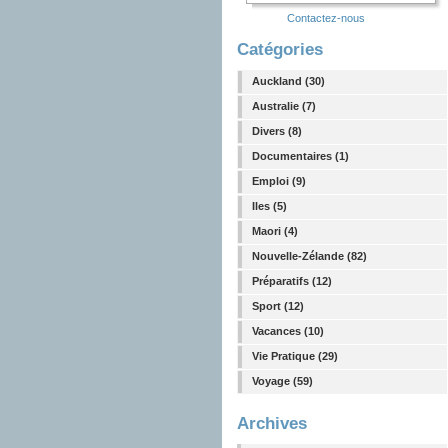
Contactez-nous
Catégories
Auckland (30)
Australie (7)
Divers (8)
Documentaires (1)
Emploi (9)
Iles (5)
Maori (4)
Nouvelle-Zélande (82)
Préparatifs (12)
Sport (12)
Vacances (10)
Vie Pratique (29)
Voyage (59)
Archives