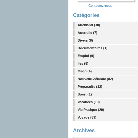
Contactez-nous
Catégories
Auckland (30)
Australie (7)
Divers (8)
Documentaires (1)
Emploi (9)
Iles (5)
Maori (4)
Nouvelle-Zélande (82)
Préparatifs (12)
Sport (12)
Vacances (10)
Vie Pratique (29)
Voyage (59)
Archives