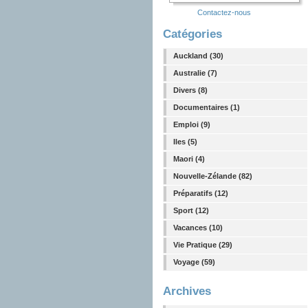
Contactez-nous
Catégories
Auckland (30)
Australie (7)
Divers (8)
Documentaires (1)
Emploi (9)
Iles (5)
Maori (4)
Nouvelle-Zélande (82)
Préparatifs (12)
Sport (12)
Vacances (10)
Vie Pratique (29)
Voyage (59)
Archives