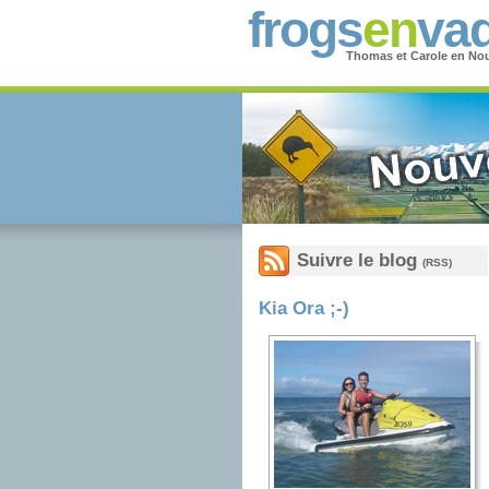
frogs
en
vad
Thomas et Carole en Nou
Suivre le blog
(RSS)
Kia Ora ;-)