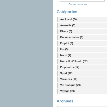
Contactez-nous
Catégories
Auckland (30)
Australie (7)
Divers (8)
Documentaires (1)
Emploi (9)
Iles (5)
Maori (4)
Nouvelle-Zélande (82)
Préparatifs (12)
Sport (12)
Vacances (10)
Vie Pratique (29)
Voyage (59)
Archives