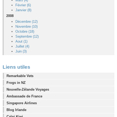
Mars (4)
Février (6)
Janvier (8)
2008
Décembre (12)
Novembre (10)
Octobre (18)
Septembre (12)
Aout (1)
Juillet (4)
Juin (3)
Liens utiles
Remarkable Vets
Frogs in NZ
Nouvelle-Zélande Voyages
Ambassade de France
Singapore Airlines
Blog Irlande
Caïpi Kiwi