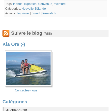
Tags:
irlande
,
expatries
,
bienvenue
,
aventure
Categories:
Nouvelle-Zélande
Actions:
Imprimer
|
E-mail
|
Permalink
Suivre le blog
(RSS)
Kia Ora ;-)
Contactez-nous
Catégories
Auckland (30)