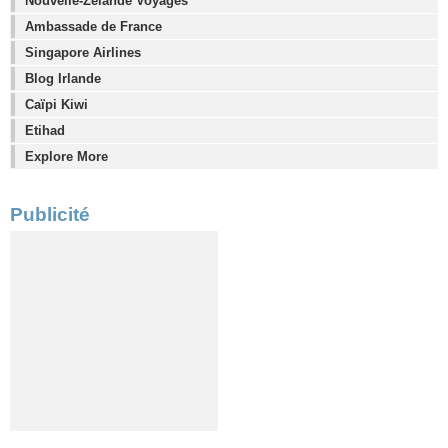
Nouvelle-Zélande Voyages
Ambassade de France
Singapore Airlines
Blog Irlande
Caïpi Kiwi
Etihad
Explore More
Publicité