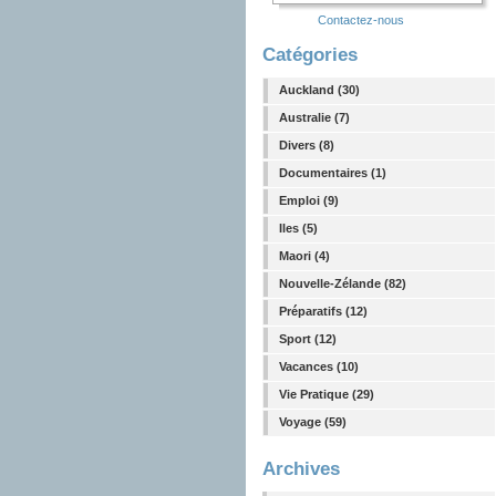
Contactez-nous
Catégories
Auckland (30)
Australie (7)
Divers (8)
Documentaires (1)
Emploi (9)
Iles (5)
Maori (4)
Nouvelle-Zélande (82)
Préparatifs (12)
Sport (12)
Vacances (10)
Vie Pratique (29)
Voyage (59)
Archives