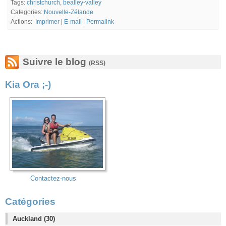
Tags:
christchurch
,
bealley-valley
Categories:
Nouvelle-Zélande
Actions:
Imprimer
|
E-mail
|
Permalink
Suivre le blog
(RSS)
Kia Ora ;-)
Contactez-nous
Catégories
Auckland (30)