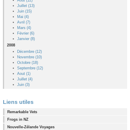
Aout (12)
Juillet (13)
Juin (15)
Mai (4)
Avril (7)
Mars (4)
Février (6)
Janvier (8)
2008
Décembre (12)
Novembre (10)
Octobre (18)
Septembre (12)
Aout (1)
Juillet (4)
Juin (3)
Liens utiles
Remarkable Vets
Frogs in NZ
Nouvelle-Zélande Voyages