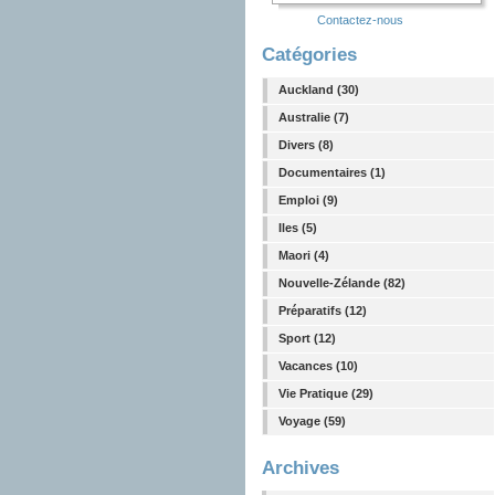
Contactez-nous
Catégories
Auckland (30)
Australie (7)
Divers (8)
Documentaires (1)
Emploi (9)
Iles (5)
Maori (4)
Nouvelle-Zélande (82)
Préparatifs (12)
Sport (12)
Vacances (10)
Vie Pratique (29)
Voyage (59)
Archives