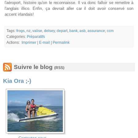
l'aéroport, histoire qu'on le reconnaisse. Il va donc falloir se remettre à
l'anglais illico. Enfin, ça devrait aller car il doit avoir conservé son
accent irlandais!
Tags:
frogs
,
nz
,
valise
,
delsey
,
depart
,
bank
,
asb
,
assurance
,
ccm
Categories:
Préparatifs
Actions:
Imprimer
|
E-mail
|
Permalink
Suivre le blog
(RSS)
Kia Ora ;-)